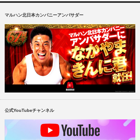
マルハン北日本カンパニーアンバサダー
公式YouTubeチャンネル