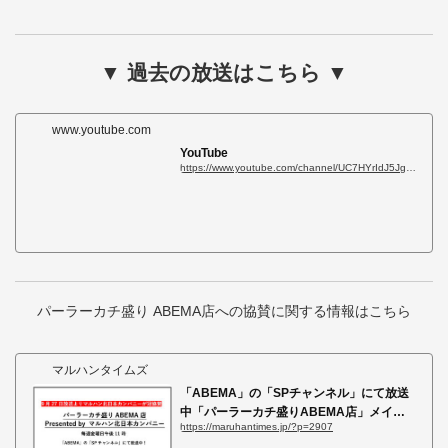
▼ 過去の放送はこちら ▼
www.youtube.com
YouTube
https://www.youtube.com/channel/UC7HYrIdJ5JgyfysQfo0stgQ
パーラーカチ盛り ABEMA店への協賛に関する情報はこちら
マルハンタイムズ
「ABEMA」の「SPチャンネル」にて放送
中「パーラーカチ盛りABEMA店」メイン
https://maruhantimes.jp/?p=2907
スポン...