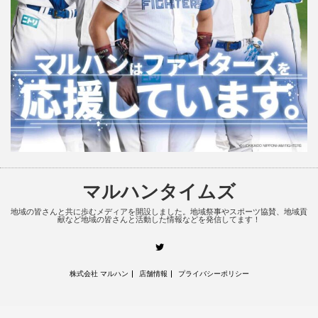
マルハンタイムズ
地域の皆さんと共に歩むメディアを開設しました。地域祭事やスポーツ協賛、地域貢
献など地域の皆さんと活動した情報などを発信してます！
Twitter
株式会社 マルハン
店舗情報
プライバシーポリシー