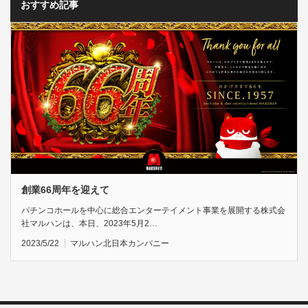
おすすめ記事
創業66周年を迎えて
パチンコホールを中心に総合エンターテイメント事業を展開する株式会
社マルハンは、本日、2023年5月2…
2023/5/22
マルハン北日本カンパニー