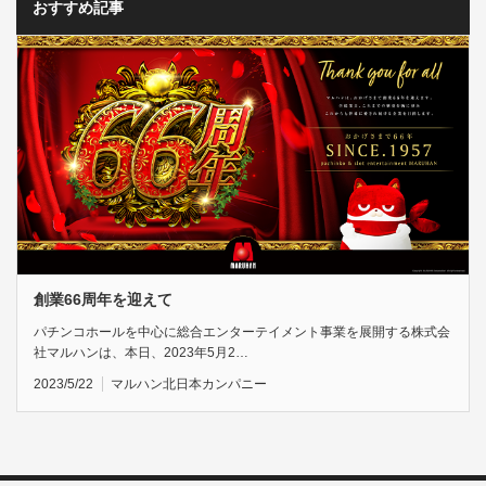
おすすめ記事
創業66周年を迎えて
パチンコホールを中心に総合エンターテイメント事業を展開する株式会
社マルハンは、本日、2023年5月2…
2023/5/22
マルハン北日本カンパニー