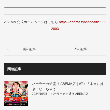
ABEMA 公式ホームページはこちら
https://abema.tv/video/title/90-
2003
前の記事
次の記事
関連記事
パーラーカチ盛り ABEMA店｜#7：「本当に好
きになっちゃう……
2024/10/25
パーラーカチ盛り ABEMA店