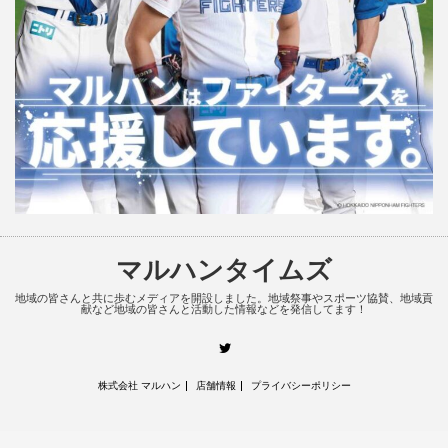
マルハンタイムズ
地域の皆さんと共に歩むメディアを開設しました。地域祭事やスポーツ協賛、地域貢
献など地域の皆さんと活動した情報などを発信してます！
Twitter
株式会社 マルハン
店舗情報
プライバシーポリシー