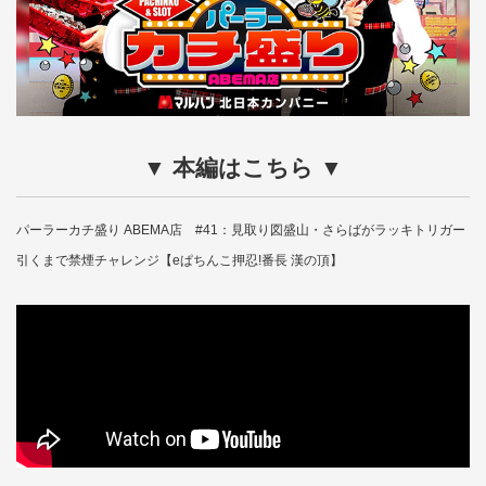
▼ 本編はこちら ▼
パーラーカチ盛り ABEMA店 #41：見取り図盛山・さらばがラッキトリガー
引くまで禁煙チャレンジ【eぱちんこ押忍!番長 漢の頂】