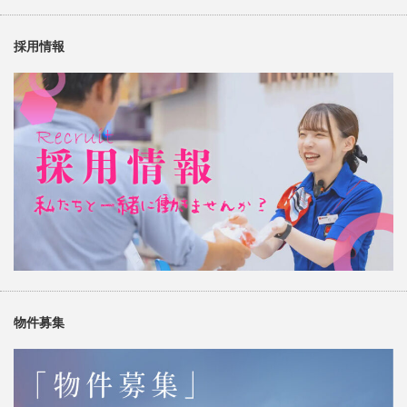
採用情報
物件募集