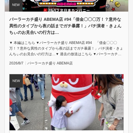
パーラーカチ盛り ABEMA店 #94「借金〇〇〇万！？意外な
異性のタイプから夜の話までガチ暴露！」パチ演者・きょん
ちぃのお見合いの行方は…
▼ 本編はこちら ▼パーラーカチ盛り ABEMA店 #94 「借金〇〇〇
万！？意外な異性のタイプから夜の話までガチ暴露！」パチ演者・きょ
んちぃのお見合いの行方は…▼ 過去の放送はこちら ▼パーラーカチ…
2026/8/7
パーラーカチ盛り ABEMA店