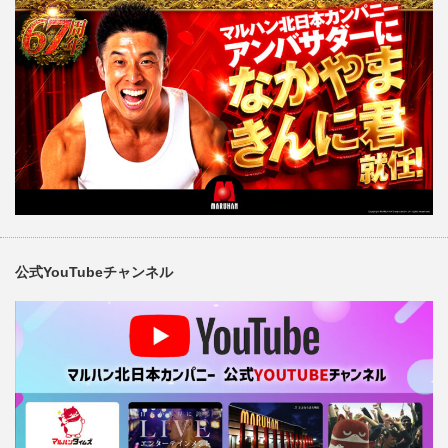
公式YouTubeチャンネル