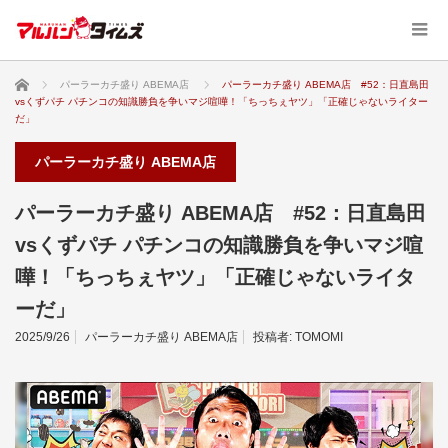
ホーム
パーラーカチ盛り ABEMA店
パーラーカチ盛り ABEMA店 #52：日直島田
vsくずパチ パチンコの知識勝負を争いマジ喧嘩！「ちっちぇヤツ」「正確じゃないライター
だ」
パーラーカチ盛り ABEMA店
パーラーカチ盛り ABEMA店 #52：日直島田
vsくずパチ パチンコの知識勝負を争いマジ喧
嘩！「ちっちぇヤツ」「正確じゃないライタ
ーだ」
2025/9/26
パーラーカチ盛り ABEMA店
投稿者:
TOMOMI