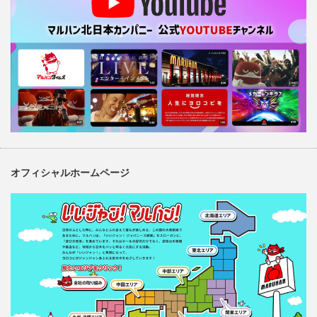
オフィシャルホームページ