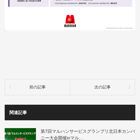
前の記事
次の記事
関連記事
第7回マルハンサービスグランプリ北日本カンパ
ニー大会開催inマル…