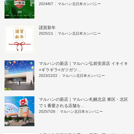
2024/6/7
マルハン北日本カンパニー
謹賀新年
2025/1/1
マルハン北日本カンパニー
マルハンの新店｜マルハン弘前安原店 イキイキ
×ギラギラ×ガツガツ…
2023/12/22
マルハン北日本カンパニー
マルハンの新店｜マルハン札幌北店 東区・北区
で１番愛される店舗を…
2025/7/26
マルハン北日本カンパニー