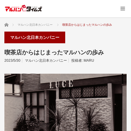
ホーム
マルハン北日本カンパニー
喫茶店からはじまったマルハンの歩み
マルハン北日本カンパニー
喫茶店からはじまったマルハンの歩み
2023/5/30
マルハン北日本カンパニー
投稿者:
MARU