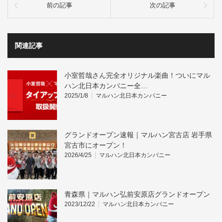
前の記事
次の記事
関連記事
小室哲哉さん完全オリジナル楽曲！ついにマル
ハン北日本カンパニー全…
2025/1/8
マルハン北日本カンパニー
グランドオープン速報｜マルハン宮古店 岩手県
宮古市にオープン！
2026/4/25
マルハン北日本カンパニー
青森県｜マルハン弘前安原店グランドオープン
2023/12/22
マルハン北日本カンパニー