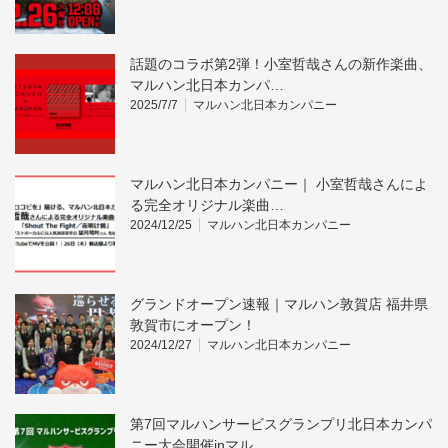
話題のコラボ第2弾！小室哲哉さんの新作楽曲、
マルハン北日本カンパ…
2025/7/7
マルハン北日本カンパニー
マルハン北日本カンパニー｜ 小室哲哉さんによ
る完全オリジナル楽曲…
2024/12/25
マルハン北日本カンパニー
グランドオープン速報｜マルハン敦賀店 福井県
敦賀市にオープン！
2024/12/27
マルハン北日本カンパニー
第7回マルハンサービスグランプリ北日本カンパ
ニー大会開催inマル…