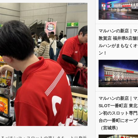
マルハンの新店｜マ
敦賀店 福井県5店舗
ルハンがまもなくオ
ン！
マルハンの新店｜マ
SLOT一番町店 東
ン初のスロット専門
台の一番町にオープ
（宮城県）