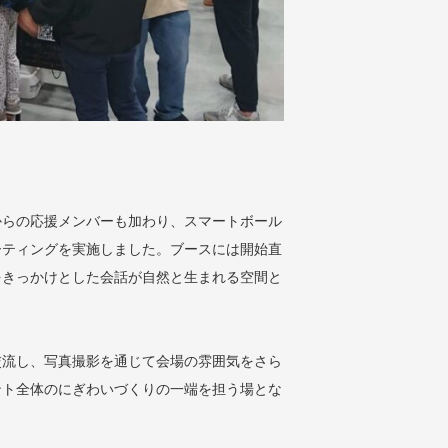
からの応援メンバーも加わり、スマートボール
ーティングを実施しました。ブースには開始直
をきっかけとした会話が自然と生まれる空間と
交流し、写真撮影を通じて会場の雰囲気をさら
ント全体のにぎわいづくりの一端を担う場とな