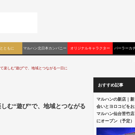
とともに
マルハン北日本カンパニー
オリジナルキャラクター
パーラーカチ
超えて楽しむ“遊び”で、地域とつながる一日に
おすすめ記事
マルハンの新店｜新
楽しむ“遊び”で、地域とつながる
会いとヨロコビをお
マルハン仙台苦竹店
にオープン（予定）