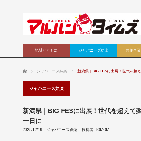
地域とともに
ジャパニーズ娯楽
共創企業
ホーム
ジャパニーズ娯楽
新潟県｜BIG FESに出展！世代を
ジャパニーズ娯楽
新潟県｜BIG FESに出展！世代を超えて
一日に
2025/12/19
ジャパニーズ娯楽
投稿者:
TOMOMI