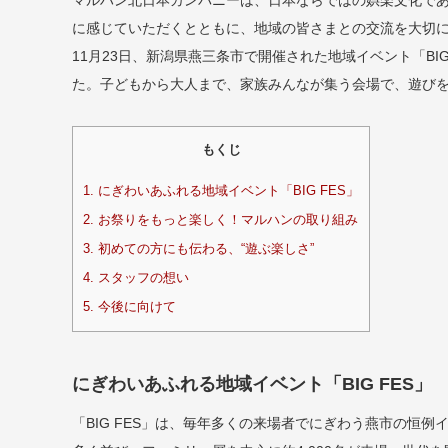
マルハン北日本カンパニーは、日本ならではの娯楽文化で
に感じていただくとともに、地域の皆さまとの交流を大切
11月23日、新潟県燕三条市で開催された地域イベント「BI
た。子どもから大人まで、家族みんなが集う会場で、遊び
もくじ
1.
にぎわいあふれる地域イベント「BIG FES」
2.
お祭りをもっと楽しく！マルハンの取り組み
3.
初めての方にも伝わる、“遊ぶ楽しさ”
4.
スタッフの想い
5.
今後に向けて
にぎわいあふれる地域イベント「BIG FES」
「BIG FES」は、毎年多くの来場者でにぎわう燕市の恒