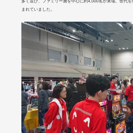
多く並び、ファミリー層を中心に約4,000名が来場。世代
まれていました。