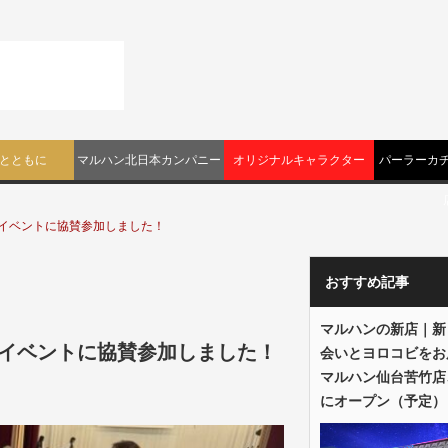
とともに
マルハン北日本カンパニー
オリジナルキャラクター
パーラーカチ
sイベントに協賛参加しました！
おすすめ記事
マルハンの新店｜新
sイベントに協賛参加しました！
会いとヨロコビをお
マルハン仙台苦竹店
にオープン（予定）