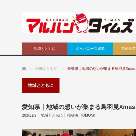
地域とともに
ジャパニーズ娯楽
共創企業
ホーム
地域とともに
愛知県｜地域の想いが集まる鳥羽見Xma
地域とともに
愛知県｜地域の想いが集まる鳥羽見Xma
2026/1/9
地域とともに
投稿者:
TOMOMI