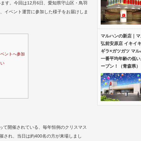
ます。今回は12月6日、愛知県守山区・鳥羽
賛し、イベント運営に参加した様子をお届けしま
マルハンの新店｜マ
弘前安原店 イキイキ
ギラ×ガツガツ マル
ベントへ参加
一番平均年齢の低い
わい
ープン！（青森県）
なって開催されている、毎年恒例のクリスマス
催され、当日は約400名の方が来場しまし