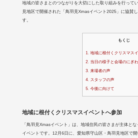
地域の皆さまとのつながりを大切にした取り組みを行ってい
見地区で開催された「鳥羽見Xmasイベント2025」に協
す。
もくじ
1.
地域に根付くクリスマスイ
2.
当日の様子と会場のにぎ
3.
来場者の声
4.
スタッフの声
5.
今後に向けて
地域に根付くクリスマスイベントへ参加
「鳥羽見Xmasイベント」は、地域住民の皆さまが主体と
イベントです。12月6日に、愛知県守山区・鳥羽見地区で開