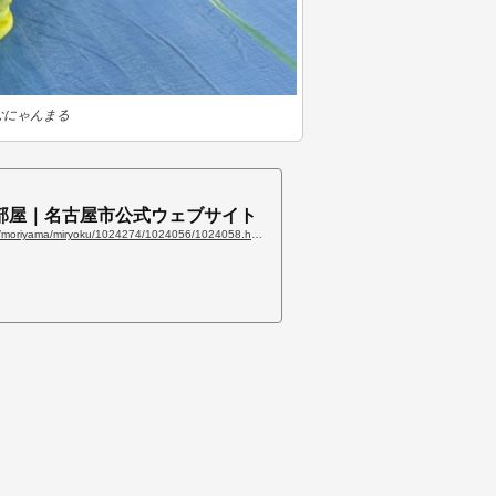
むにゃんまる
部屋｜名古屋市公式ウェブサイト
https://www.city.nagoya.jp/moriyama/miryoku/1024274/1024056/1024058.html
。