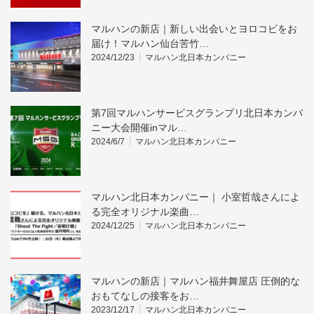
マルハンの新店｜新しい出会いとヨロコビをお
届け！マルハン仙台苦竹…
2024/12/23
マルハン北日本カンパニー
第7回マルハンサービスグランプリ北日本カンパ
ニー大会開催inマル…
2024/6/7
マルハン北日本カンパニー
マルハン北日本カンパニー｜ 小室哲哉さんによ
る完全オリジナル楽曲…
2024/12/25
マルハン北日本カンパニー
マルハンの新店｜マルハン福井舞屋店 圧倒的な
おもてなしの接客をお…
2023/12/17
マルハン北日本カンパニー