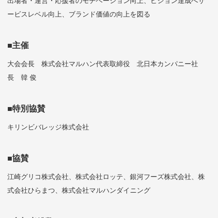
出場者・運営・応援者のモチベーション向上、ビジョン達成へサ
ービスレベル向上、ブランド価値の向上を図る
■主催
大会会長 株式会社マルハン代表取締役 北日本カンパニー社
長 韓 俊
■特別協賛
キリンビバレッジ株式会社
■協賛
江崎グリコ株式会社、株式会社ロッテ、銀河フーズ株式会社、株
式会社ひらまつ、株式会社マルハンダイニング