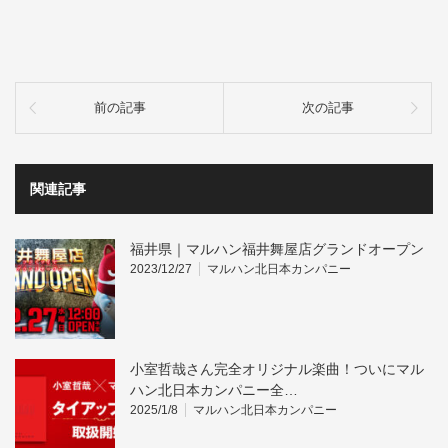
前の記事
次の記事
関連記事
福井県｜マルハン福井舞屋店グランドオープン
2023/12/27
マルハン北日本カンパニー
小室哲哉さん完全オリジナル楽曲！ついにマル
ハン北日本カンパニー全…
2025/1/8
マルハン北日本カンパニー