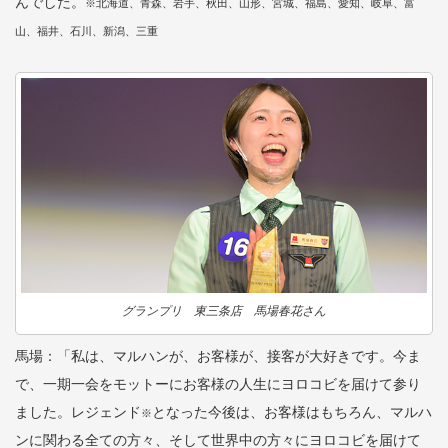
んでした。
※北海道、青森、岩手、秋田、山形、宮城、福島、愛知、岐阜、富
山、福井、石川、新潟、三重
グランプリ 東三条店 馬場春花さん
馬場：「私は、マルハンが、お客様が、接客が大好きです。今ま
で、一期一会をモットーにお客様の人生にヨロコビを届けて参り
ました。レジェンド
となった今後は、お客様はもちろん、マルハ
※
ンに関わる全ての方々、そして世界中の方々にヨロコビを届けて