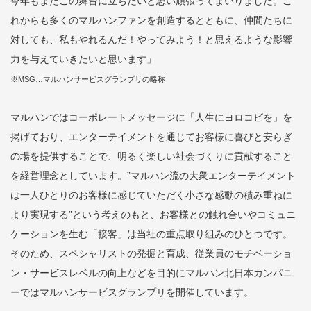
今年もまたこの舞台に立ちたいと思い頑張ってまいりました。こ
れからも多くのマルハンファンを創造するとともに、仲間たちに
対しても、私もやれるんだ！やってみよう！と思えるような影響
力を与えていきたいと思います」
※MSG…マルハンサービスグランプリの略称
マルハンではコーポレートメッセージに「人生にヨロコビを」を
掲げており、エンターテイメントを通じてお客様に喜びと安らぎ
の場を提供することで、明るく楽しい社会づくりに貢献すること
を経営理念としています。”マルハン流の大衆エンターテイメント
は一人ひとりのお客様に感じていただく小さな感動の積み重ねに
より実現する”という考えのもと、お客様との触れ合いやコミュニ
ケーションを生む「接客」は当社の重点取り組みのひとつです。
そのため、スペシャリストの発掘と育成、従業員のモチベーショ
ン・サービスレベルの向上などを目的にマルハン北日本カンパニ
ーではマルハンサービスグランプリを開催しています。