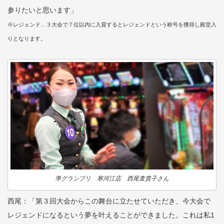
参りたいと思います」
※レジェンド…３大会で７位以内に入賞するとレジェンドという称号を獲得し殿堂入
りとなります。
準グランプリ 寒河江店 西尾査貴子さん
西尾：「第３回大会からこの舞台に立たせていただき、今大会で
レジェンドになるという夢を叶えることができました。これは私1