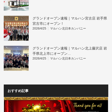
グランドオープン速報｜マルハン宮古店 岩手県
宮古市にオープン！
2026/4/25
マルハン北日本カンパニー
グランドオープン速報｜マルハン北上藤沢店 岩
手県北上市にオープン…
2026/4/25
マルハン北日本カンパニー
おすすめ記事