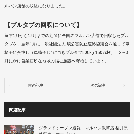
ルハン店舗の取組になりました。
【プルタブの回収について】
毎年1月から12月までの期間に全国のマルハン店舗で回収したプル
タブを、翌年1月に一般社団法人 環公害防止連絡協議会を通じて車
椅子に交換し（車椅子1台につきプルタブ800kg 160万枚）、2～3
月にかけ営業店所在地域の福祉施設へ寄贈しています。
前の記事
次の記事
関連記事
グランドオープン速報｜マルハン敦賀店 福井県