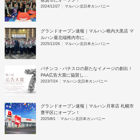
敦賀市にオープン！
2024/12/27
マルハン北日本カンパニー
グランドオープン速報｜マルハン稚内大黒店 マ
ルハン最北端稚内市に…
2025/12/26
マルハン北日本カンパニー
パチンコ・パチスロの新たなイメージの創出！
PAA広告大賞に協賛し…
2023/7/24
マルハン北日本カンパニー
グランドオープン速報｜マルハン月寒店 札幌市
豊平区にオープン！
2025/8/1
マルハン北日本カンパニー