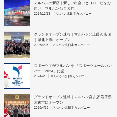
マルハンの新店｜新しい出会いとヨロコビをお
届け！マルハン仙台苦竹…
2024/12/23
マルハン北日本カンパニー
グランドオープン速報｜マルハン北上藤沢店 岩
手県北上市にオープン…
2026/4/25
マルハン北日本カンパニー
スポーツ庁がマルハンを 「スポーツエールカン
パニー2024」に認…
2024/4/3
マルハン北日本カンパニー
グランドオープン速報｜マルハン宮古店 岩手県
宮古市にオープン！
2026/4/25
マルハン北日本カンパニー