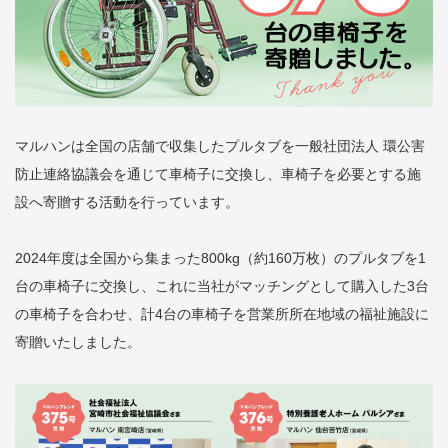
マルハンは全国の店舗で収集したプルタブを一般社団法人 環公害
防止連絡協議会を通じて車椅子に交換し、車椅子を必要とする施
設へ寄贈する活動を行っています。
2024年度は全国から集まった800kg（約160万枚）のプルタブを1
台の車椅子に交換し、これに当社がマッチングとして購入した3台
の車椅子を合わせ、計4台の車椅子を営業所所在地域の福祉施設に
寄贈いたしました。