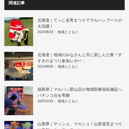
関連記事
北海道｜てっし名寄まつりでマルハンブースが
大活躍！
2025/8/19
地域とともに
北海道｜地域のみなさんと共に楽しんだ夜！す
すきのまつり参加レポー…
2024/9/26
地域とともに
福島県｜マルハン郡山店が地域医療福祉施設へ
パチンコ台を寄贈
2025/10/3
地域とともに
山形県｜ヤッショ、マカショ！山形花笠まつり