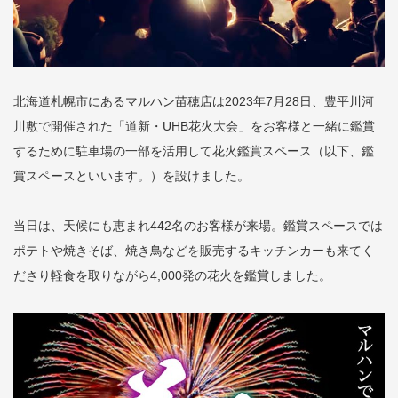
北海道札幌市にあるマルハン苗穂店は2023年7月28日、豊平川河
川敷で開催された「道新・UHB花火大会」をお客様と一緒に鑑賞
するために駐車場の一部を活用して花火鑑賞スペース（以下、鑑
賞スペースといいます。）を設けました。
当日は、天候にも恵まれ442名のお客様が来場。鑑賞スペースでは
ポテトや焼きそば、焼き鳥などを販売するキッチンカーも来てく
ださり軽食を取りながら4,000発の花火を鑑賞しました。