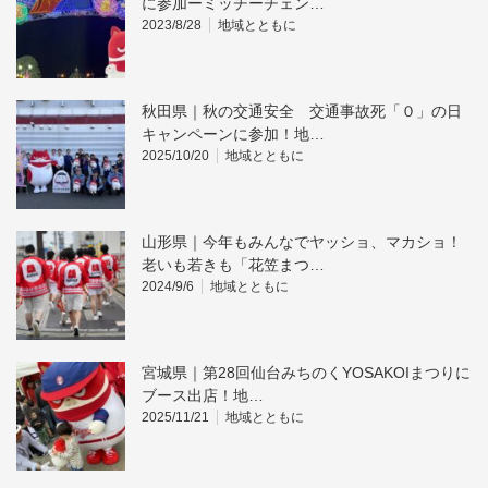
に参加ーミッチーチェン…
2023/8/28
地域とともに
秋田県｜秋の交通安全 交通事故死「０」の日
キャンペーンに参加！地…
2025/10/20
地域とともに
山形県｜今年もみんなでヤッショ、マカショ！
老いも若きも「花笠まつ…
2024/9/6
地域とともに
宮城県｜第28回仙台みちのくYOSAKOIまつりに
ブース出店！地…
2025/11/21
地域とともに