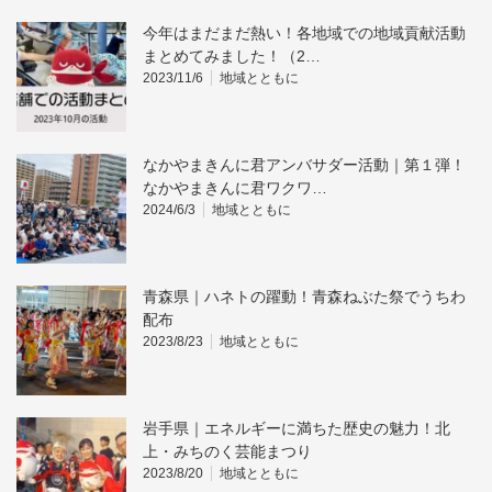
今年はまだまだ熱い！各地域での地域貢献活動
まとめてみました！（2…
2023/11/6
地域とともに
なかやまきんに君アンバサダー活動｜第１弾！
なかやまきんに君ワクワ…
2024/6/3
地域とともに
青森県｜ハネトの躍動！青森ねぶた祭でうちわ
配布
2023/8/23
地域とともに
岩手県｜エネルギーに満ちた歴史の魅力！北
上・みちのく芸能まつり
2023/8/20
地域とともに