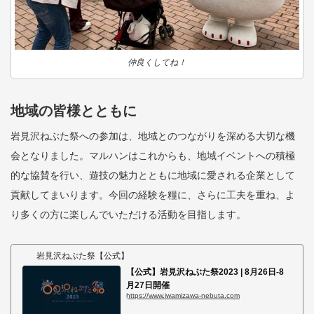
仲良くしてね！
地域の皆様とともに
岩見沢ねぶた祭への参加は、地域とのつながりを深める大切な機
会となりました。マルハンはこれからも、地域イベントへの積極
的な協賛を行い、遊技の魅力とともに地域に愛される企業として
貢献してまいります。今回の経験を糧に、さらに工夫を重ね、よ
り多くの方に楽しんでいただける活動を目指します。
岩見沢ねぶた祭【公式】
【公式】岩見沢ねぶた祭2023 | 8月26日-8
月27日開催
https://www.iwamizawa-nebuta.com