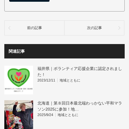
前の記事
次の記事
関連記事
福井県｜ボランティア応援企業に認定されまし
た！
2023/12/11
地域とともに
北海道｜第８回日本最北端わっかない平和マラ
ソン2025に参加！地…
2025/9/24
地域とともに