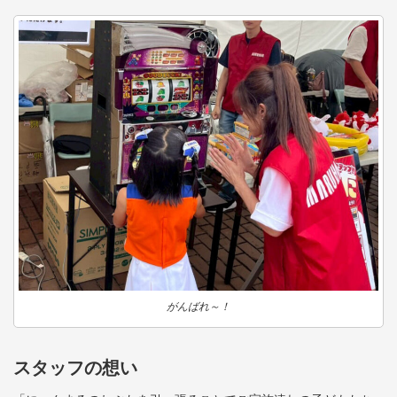
がんばれ～！
スタッフの想い