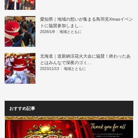
愛知県｜地域の想いが集まる鳥羽見Xmasイベン
トに協賛参加しまし…
2026/1/9
地域とともに
北海道｜道新納涼花火大会に協賛！終わったあ
とはみんなで深夜のゴミ…
2023/11/13
地域とともに
おすすめ記事