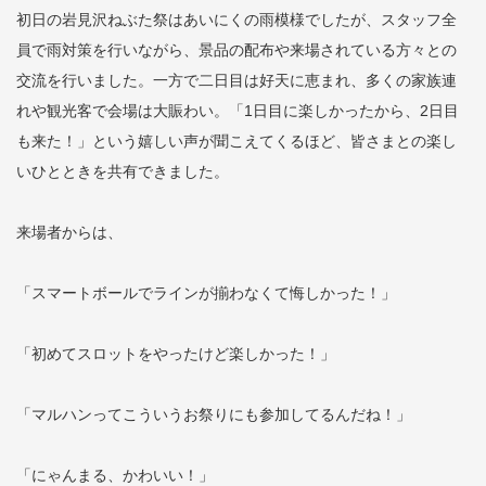
初日の岩見沢ねぶた祭はあいにくの雨模様でしたが、スタッフ全
員で雨対策を行いながら、景品の配布や来場されている方々との
交流を行いました。一方で二日目は好天に恵まれ、多くの家族連
れや観光客で会場は大賑わい。「1日目に楽しかったから、2日目
も来た！」という嬉しい声が聞こえてくるほど、皆さまとの楽し
いひとときを共有できました。
来場者からは、
「スマートボールでラインが揃わなくて悔しかった！」
「初めてスロットをやったけど楽しかった！」
「マルハンってこういうお祭りにも参加してるんだね！」
「にゃんまる、かわいい！」